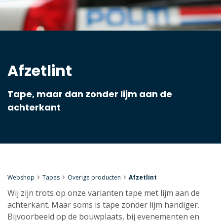
Afzetlint
Tape, maar dan zonder lijm aan de
achterkant
Webshop
Tapes
Overige producten
Afzetlint
Wij zijn trots op onze varianten tape met lijm aan de
achterkant. Maar soms is tape zonder lijm handiger.
Bijvoorbeeld op de bouwplaats, bij evenementen en