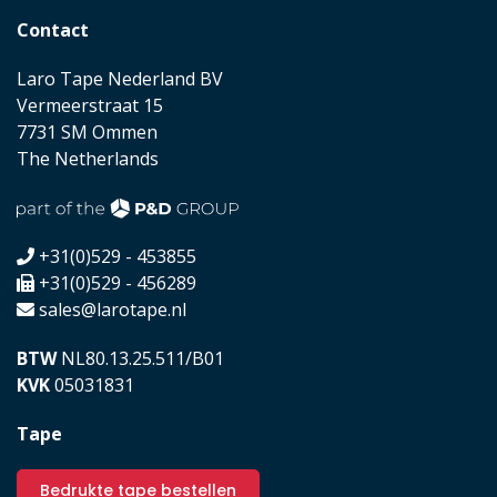
Contact
Laro Tape Nederland BV
Vermeerstraat 15
7731 SM Ommen
The Netherlands
+31(0)529 - 453855
+31(0)529 - 456289
sales@larotape.nl
BTW
NL80.13.25.511/B01
KVK
05031831
Tape
Bedrukte tape bestellen