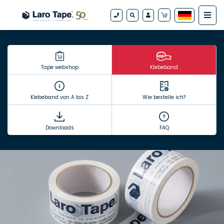
Tape webshop
Klebeband
Klebeband von A bis Z
Wie bestelle ich?
Downloads
FAQ