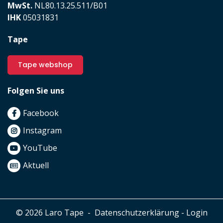
MwSt.
NL80.13.25.511/B01
IHK
05031831
Tape
Tape webshop
Folgen Sie uns
Facebook
Instagram
YouTube
Aktuell
© 2026 Laro Tape
-
Datenschutzerklärung
-
Login