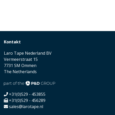
Kontakt
Laro Tape Nederland BV
Vermeerstraat 15
7731 SM Ommen
The Netherlands
+31(0)529 - 453855
+31(0)529 - 456289
sales@larotape.nl